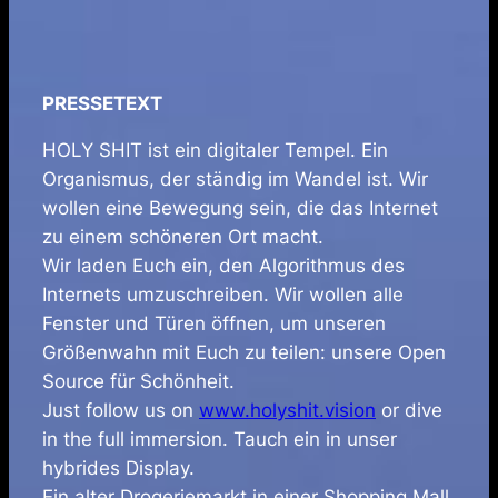
PRESSETEXT
HOLY SHIT ist ein digitaler Tempel. Ein
Organismus, der ständig im Wandel ist. Wir
wollen eine Bewegung sein, die das Internet
zu einem schöneren Ort macht.
Wir laden Euch ein, den Algorithmus des
Internets umzuschreiben. Wir wollen alle
Fenster und Türen öffnen, um unseren
Größenwahn mit Euch zu teilen: unsere Open
Source für Schönheit.
Just follow us on
www.holyshit.vision
or dive
in the full immersion. Tauch ein in unser
hybrides Display.
Ein alter Drogeriemarkt in einer Shopping Mall,