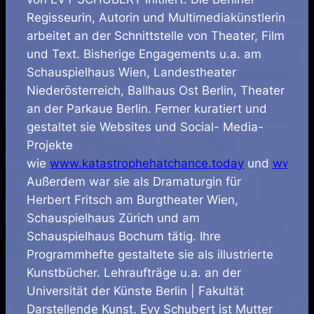
Regisseurin, Autorin und Multimediakünstlerin
arbeitet an der Schnittstelle von Theater, Film
und Text. Bisherige Engagements u.a. am
Schauspielhaus Wien, Landestheater
Niederösterreich, Ballhaus Ost Berlin, Theater
an der Parkaue Berlin. Ferner kuratiert und
gestaltet sie Websites und Social- Media-
Projekte
wie
www.katastrophehatchance.today
und
www.wo
Außerdem war sie als Dramaturgin für
Herbert Fritsch am Burgtheater Wien,
Schauspielhaus Zürich und am
Schauspielhaus Bochum tätig. Ihre
Programmhefte gestaltete sie als illustrierte
Kunstbücher. Lehraufträge u.a. an der
Universität der Künste Berlin | Fakultät
Darstellende Kunst. Evy Schubert ist Mutter