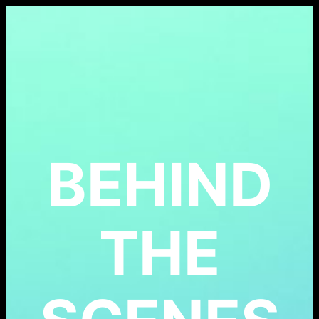
Zum
Inhalt
springen
BEHIND
THE