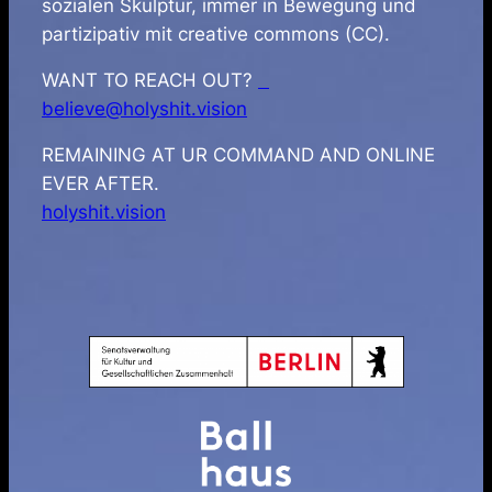
sozialen Skulptur, immer in Bewegung und
partizipativ mit creative commons (CC).
WANT TO REACH OUT?
believe@holyshit.vision
REMAINING AT UR COMMAND AND ONLINE
EVER AFTER.
holyshit.vision