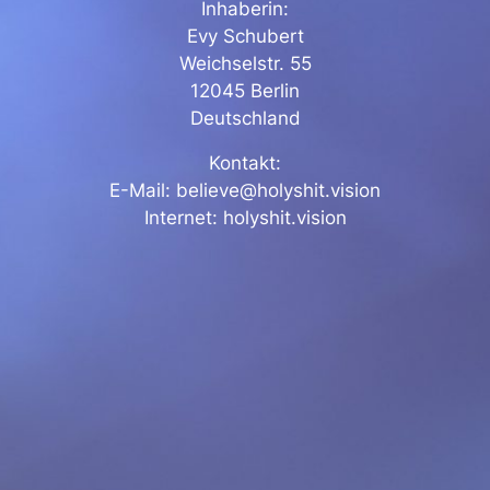
Inhaberin:
Evy Schubert
Weichselstr. 55
12045 Berlin
Deutschland
Kontakt:
E-Mail: believe@holyshit.vision
Internet: holyshit.vision